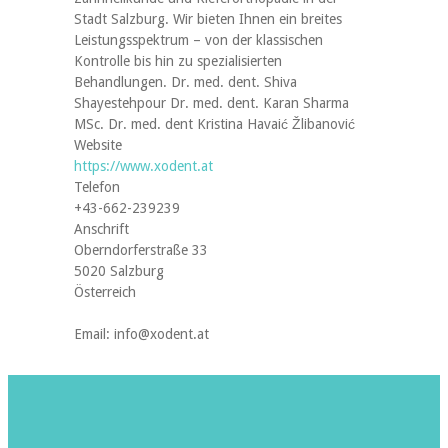
Stadt Salzburg. Wir bieten Ihnen ein breites
Leistungsspektrum – von der klassischen
Kontrolle bis hin zu spezialisierten
Behandlungen. Dr. med. dent. Shiva
Shayestehpour Dr. med. dent. Karan Sharma
MSc. Dr. med. dent Kristina Havaić Žlibanović
Website
https://www.xodent.at
Telefon
+43-662-239239
Anschrift
Oberndorferstraße 33
5020 Salzburg
Österreich
Email: info@xodent.at