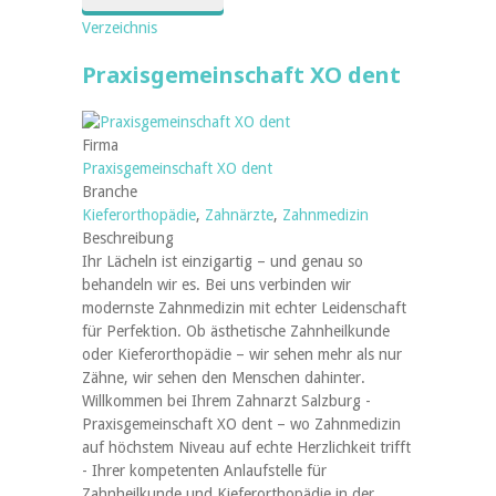
Verzeichnis
Praxisgemeinschaft XO dent
Firma
Praxisgemeinschaft XO dent
Branche
Kieferorthopädie
,
Zahnärzte
,
Zahnmedizin
Beschreibung
Ihr Lächeln ist einzigartig – und genau so
behandeln wir es. Bei uns verbinden wir
modernste Zahnmedizin mit echter Leidenschaft
für Perfektion. Ob ästhetische Zahnheilkunde
oder Kieferorthopädie – wir sehen mehr als nur
Zähne, wir sehen den Menschen dahinter.
Willkommen bei Ihrem Zahnarzt Salzburg -
Praxisgemeinschaft XO dent – wo Zahnmedizin
auf höchstem Niveau auf echte Herzlichkeit trifft
- Ihrer kompetenten Anlaufstelle für
Zahnheilkunde und Kieferorthopädie in der