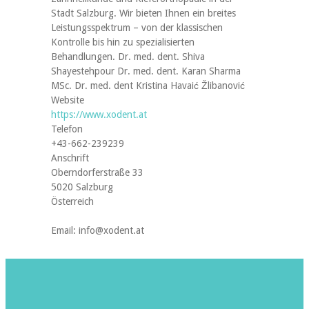
Stadt Salzburg. Wir bieten Ihnen ein breites
Leistungsspektrum – von der klassischen
Kontrolle bis hin zu spezialisierten
Behandlungen. Dr. med. dent. Shiva
Shayestehpour Dr. med. dent. Karan Sharma
MSc. Dr. med. dent Kristina Havaić Žlibanović
Website
https://www.xodent.at
Telefon
+43-662-239239
Anschrift
Oberndorferstraße 33
5020 Salzburg
Österreich
Email: info@xodent.at