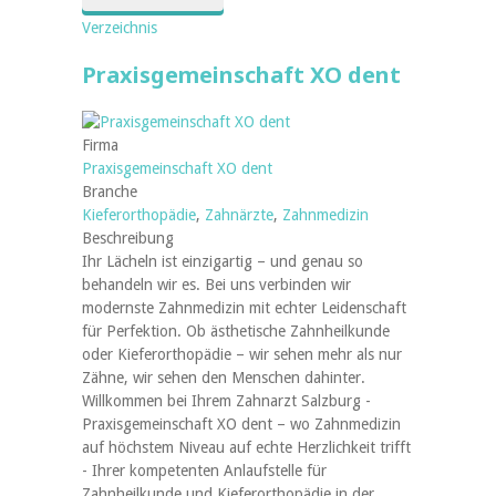
Verzeichnis
Praxisgemeinschaft XO dent
Firma
Praxisgemeinschaft XO dent
Branche
Kieferorthopädie
,
Zahnärzte
,
Zahnmedizin
Beschreibung
Ihr Lächeln ist einzigartig – und genau so
behandeln wir es. Bei uns verbinden wir
modernste Zahnmedizin mit echter Leidenschaft
für Perfektion. Ob ästhetische Zahnheilkunde
oder Kieferorthopädie – wir sehen mehr als nur
Zähne, wir sehen den Menschen dahinter.
Willkommen bei Ihrem Zahnarzt Salzburg -
Praxisgemeinschaft XO dent – wo Zahnmedizin
auf höchstem Niveau auf echte Herzlichkeit trifft
- Ihrer kompetenten Anlaufstelle für
Zahnheilkunde und Kieferorthopädie in der