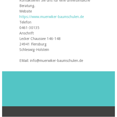
Kontaktieren Sie uns für eine unverbindliche
Beratung.
Website
https://www.muerwiker-baumschulen.de
Telefon
0461-30135
Anschrift
Lecker Chaussee 146-148
24941 Flensburg
Schleswig-Holstein
EMail: info@muerwiker-baumschulen.de