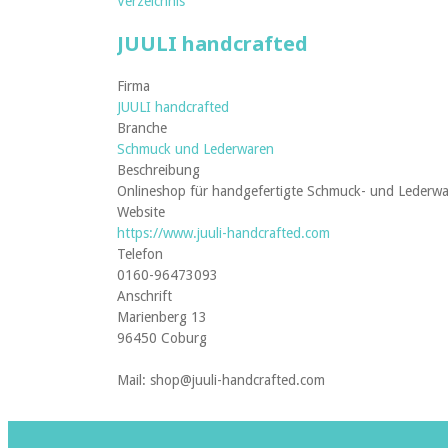
Verzeichnis
JUULI handcrafted
Firma
JUULI handcrafted
Branche
Schmuck und Lederwaren
Beschreibung
Onlineshop für handgefertigte Schmuck- und Lederwa
Website
https://www.juuli-handcrafted.com
Telefon
0160-96473093
Anschrift
Marienberg 13
96450 Coburg
Mail: shop@juuli-handcrafted.com