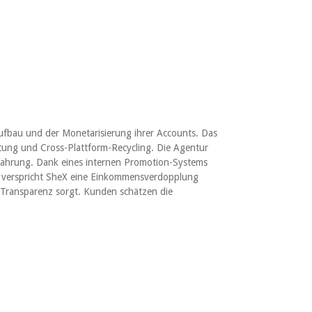
ufbau und der Monetarisierung ihrer Accounts. Das
tung und Cross-Plattform-Recycling. Die Agentur
Erfahrung. Dank eines internen Promotion-Systems
e verspricht SheX eine Einkommensverdopplung
e Transparenz sorgt. Kunden schätzen die