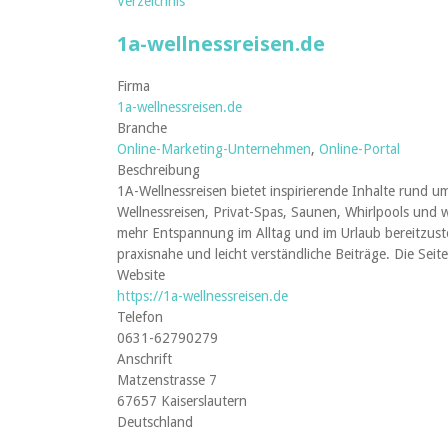
Verzeichnis
1a-wellnessreisen.de
Firma
1a-wellnessreisen.de
Branche
Online-Marketing-Unternehmen
,
Online-Portal
Beschreibung
1A-Wellnessreisen bietet inspirierende Inhalte rund
Wellnessreisen, Privat-Spas, Saunen, Whirlpools un
mehr Entspannung im Alltag und im Urlaub bereitzust
praxisnahe und leicht verständliche Beiträge. Die Seit
Website
https://1a-wellnessreisen.de
Telefon
0631-62790279
Anschrift
Matzenstrasse 7
67657 Kaiserslautern
Deutschland