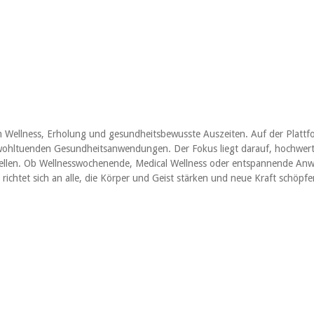
 um Wellness, Erholung und gesundheitsbewusste Auszeiten. Auf der Platt
d wohltuenden Gesundheitsanwendungen. Der Fokus liegt darauf, hochwer
ellen. Ob Wellnesswochenende, Medical Wellness oder entspannende Anwe
e richtet sich an alle, die Körper und Geist stärken und neue Kraft schöp