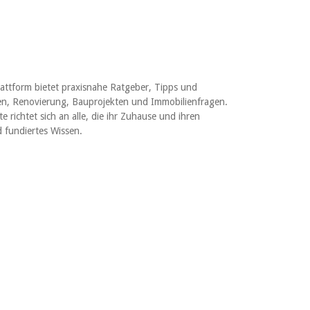
attform bietet praxisnahe Ratgeber, Tipps und
ten, Renovierung, Bauprojekten und Immobilienfragen.
richtet sich an alle, die ihr Zuhause und ihren
d fundiertes Wissen.