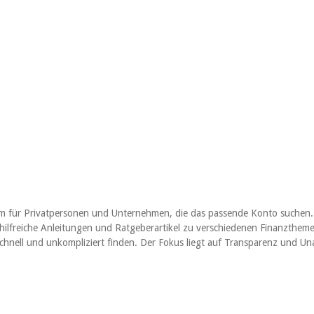
rm für Privatpersonen und Unternehmen, die das passende Konto suchen. 
ilfreiche Anleitungen und Ratgeberartikel zu verschiedenen Finanzthemen
 schnell und unkompliziert finden. Der Fokus liegt auf Transparenz und 