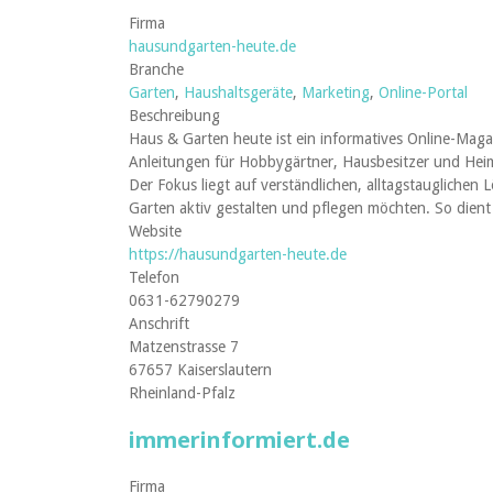
Firma
hausundgarten-heute.de
Branche
Garten
,
Haushaltsgeräte
,
Marketing
,
Online-Portal
Beschreibung
Haus & Garten heute ist ein informatives Online-Mag
Anleitungen für Hobbygärtner, Hausbesitzer und Heim
Der Fokus liegt auf verständlichen, alltagstaugliche
Garten aktiv gestalten und pflegen möchten. So dient 
Website
https://hausundgarten-heute.de
Telefon
0631-62790279
Anschrift
Matzenstrasse 7
67657 Kaiserslautern
Rheinland-Pfalz
immerinformiert.de
Firma