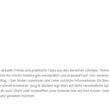
 aktuelle Trends und praktische Tipps aus den Bereichen Lifestyle, Techni
hritt-für-Schritt-Anleitungen verständlich und praxisnah auf. Von cleve
lltag – hier finden Leserinnen und Leser nützliche Informationen für Beruf
e schnell entdecken. Jung & Modern legt Wert auf leicht verständliche Spr
als auch Eltern oder modeaffine Leser kommen hier auf ihre Kosten. Damit 
wusst gestalten möchten.