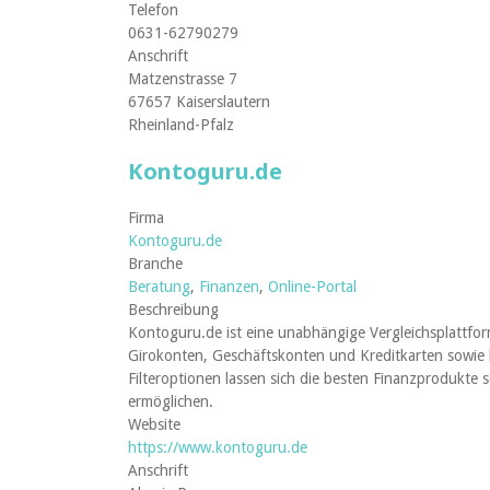
Telefon
0631-62790279
Anschrift
Matzenstrasse 7
67657 Kaiserslautern
Rheinland-Pfalz
Kontoguru.de
Firma
Kontoguru.de
Branche
Beratung
,
Finanzen
,
Online-Portal
Beschreibung
Kontoguru.de ist eine unabhängige Vergleichsplattfo
Girokonten, Geschäftskonten und Kreditkarten sowie h
Filteroptionen lassen sich die besten Finanzprodukte
ermöglichen.
Website
https://www.kontoguru.de
Anschrift