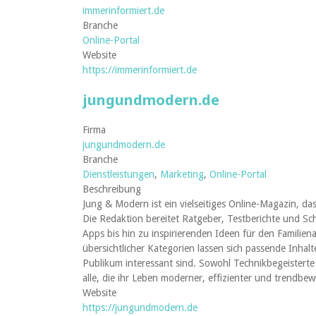
immerinformiert.de
Branche
Online-Portal
Website
https://immerinformiert.de
jungundmodern.de
Firma
jungundmodern.de
Branche
Dienstleistungen
,
Marketing
,
Online-Portal
Beschreibung
Jung & Modern ist ein vielseitiges Online-Magazin, das
Die Redaktion bereitet Ratgeber, Testberichte und Sc
Apps bis hin zu inspirierenden Ideen für den Familiena
übersichtlicher Kategorien lassen sich passende Inhalt
Publikum interessant sind. Sowohl Technikbegeisterte 
alle, die ihr Leben moderner, effizienter und trendbe
Website
https://jungundmodern.de