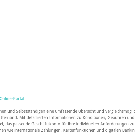
Online-Portal
en und Selbstständigen eine umfassende Übersicht und Vergleichsmöglich
ten sind. Mit detaillierten Informationen zu Konditionen, Gebühren un
, das passende Geschäftskonto für ihre individuellen Anforderungen zu fi
en wie internationale Zahlungen, Kartenfunktionen und digitalen Banki