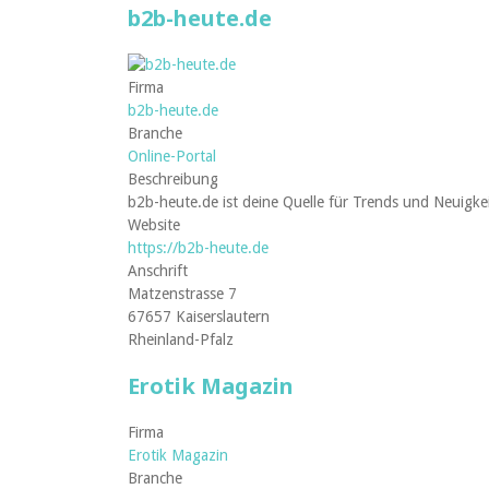
b2b-heute.de
Firma
b2b-heute.de
Branche
Online-Portal
Beschreibung
b2b-heute.de ist deine Quelle für Trends und Neuigk
Website
https://b2b-heute.de
Anschrift
Matzenstrasse 7
67657 Kaiserslautern
Rheinland-Pfalz
Erotik Magazin
Firma
Erotik Magazin
Branche