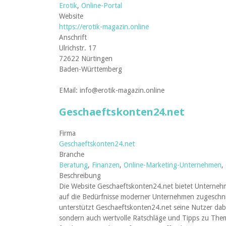
Erotik
,
Online-Portal
Website
https://erotik-magazin.online
Anschrift
Ulrichstr. 17
72622 Nürtingen
Baden-Württemberg
EMail: info@erotik-magazin.online
Geschaeftskonten24.net
Firma
Geschaeftskonten24.net
Branche
Beratung
,
Finanzen
,
Online-Marketing-Unternehmen
,
Beschreibung
Die Website Geschaeftskonten24.net bietet Unternehm
auf die Bedürfnisse moderner Unternehmen zugeschnit
unterstützt Geschaeftskonten24.net seine Nutzer dabei
sondern auch wertvolle Ratschläge und Tipps zu Them