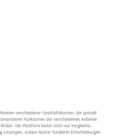
keiten verschiedener Geschäftskonten, die speziell
d besonderen Funktionen der verschiedenen Anbieter
nden. Die Plattform bietet nicht nur Vergleiche,
ng-Lösungen, sodass Nutzer fundierte Entscheidungen