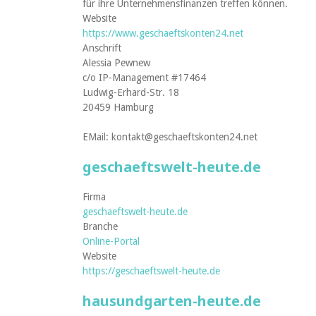
für ihre Unternehmensfinanzen treffen können.
Website
https://www.geschaeftskonten24.net
Anschrift
Alessia Pewnew
c/o IP-Management #17464
Ludwig-Erhard-Str. 18
20459 Hamburg
EMail: kontakt@geschaeftskonten24.net
geschaeftswelt-heute.de
Firma
geschaeftswelt-heute.de
Branche
Online-Portal
Website
https://geschaeftswelt-heute.de
hausundgarten-heute.de