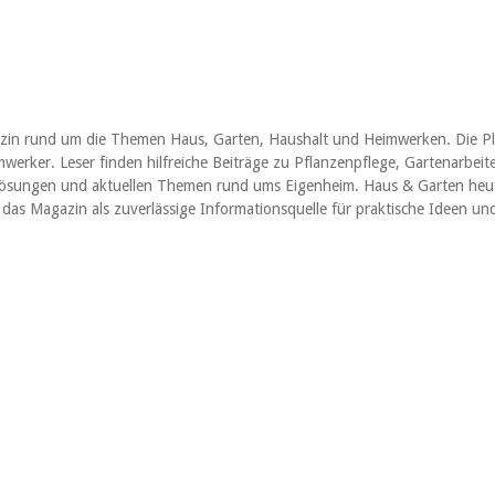
azin rund um die Themen Haus, Garten, Haushalt und Heimwerken. Die Pl
werker. Leser finden hilfreiche Beiträge zu Pflanzenpflege, Gartenarbei
n Lösungen und aktuellen Themen rund ums Eigenheim. Haus & Garten heute 
das Magazin als zuverlässige Informationsquelle für praktische Ideen un