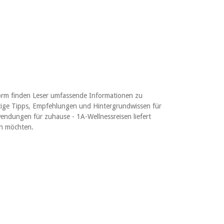
form finden Leser umfassende Informationen zu
tige Tipps, Empfehlungen und Hintergrundwissen für
ndungen für zuhause - 1A-Wellnessreisen liefert
fen möchten.