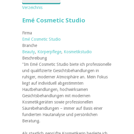
Verzeichnis
Emé Cosmetic Studio
Firma
Emé Cosmetic Studio
Branche
Beauty
,
Körperpflege
,
Kosmetikstudio
Beschreibung
"Im Emé Cosmetic Studio biete ich professionelle
und qualifizierte Gesichtsbehandlungen in
ruhiger, moderner Atmosphäre an. Mein Fokus
liegt auf individuell abgestimmten
Hautbehandlungen, hochwirksamen
Gesichtsbehandlungen mit modernen
Kosmetikgeräten sowie professionellen
Säurebehandlungen – immer auf Basis einer
fundierten Hautanalyse und persönlichen
Beratung.
Als staatlich geprüfte Kosmetikerin begleite ich