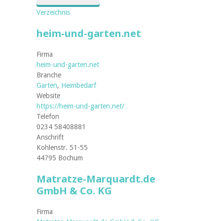
Verzeichnis
heim-und-garten.net
Firma
heim-und-garten.net
Branche
Garten
,
Heimbedarf
Website
https://heim-und-garten.net/
Telefon
0234 58408881
Anschrift
Kohlenstr. 51-55
44795 Bochum
Matratze-Marquardt.de
GmbH & Co. KG
Firma