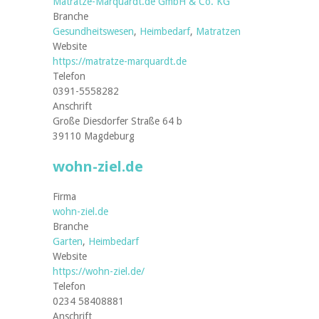
Matratze-Marquardt.de GmbH & Co. KG
Branche
Gesundheitswesen
,
Heimbedarf
,
Matratzen
Website
https://matratze-marquardt.de
Telefon
0391-5558282
Anschrift
Große Diesdorfer Straße 64 b
39110 Magdeburg
wohn-ziel.de
Firma
wohn-ziel.de
Branche
Garten
,
Heimbedarf
Website
https://wohn-ziel.de/
Telefon
0234 58408881
Anschrift