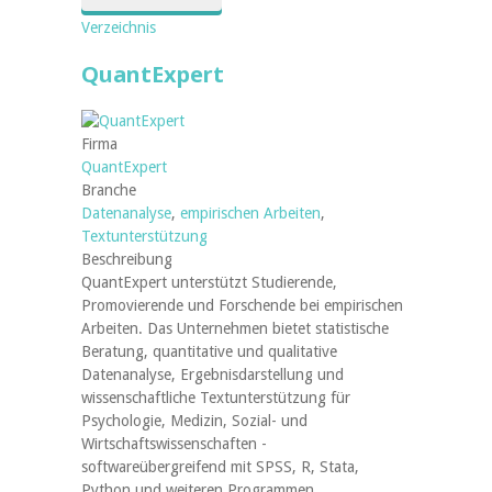
Verzeichnis
QuantExpert
Firma
QuantExpert
Branche
Datenanalyse
,
empirischen Arbeiten
,
Textunterstützung
Beschreibung
QuantExpert unterstützt Studierende,
Promovierende und Forschende bei empirischen
Arbeiten. Das Unternehmen bietet statistische
Beratung, quantitative und qualitative
Datenanalyse, Ergebnisdarstellung und
wissenschaftliche Textunterstützung für
Psychologie, Medizin, Sozial- und
Wirtschaftswissenschaften -
softwareübergreifend mit SPSS, R, Stata,
Python und weiteren Programmen.