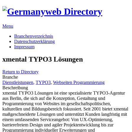
Menu
Branchenverzeichnis
Datenschutzerklärung
Impressum
xmental TYPO3 Lösungen
Return to Directory
Branche
Dienstleistungen
,
TYPO3
,
Webseiten Programmierung
Beschreibung
xmental TYPO3 Lösungen ist eine spezialisierte TYPO3-Agentur
aus Berlin, die sich auf die Konzeption, Gestaltung und
Programmierung von Websites im gesellschaftspolitischen,
kulturellen und Bildungsbereich fokussiert. Seit 2001 bietet xmental
maßgeschneiderte Lösungen und unterstützt Kunden langfristig mit
einem umfassenden Serviceangebot: Von UX-Optimierung,
barrierefreiem Design und agiler Projektentwicklung bis zur
Programmierung individueller Erweiterungen und