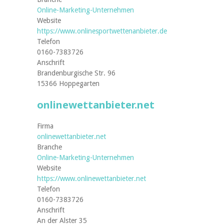
Online-Marketing-Unternehmen
Website
https://www.onlinesportwettenanbieter.de
Telefon
0160-7383726
Anschrift
Brandenburgische Str. 96
15366 Hoppegarten
onlinewettanbieter.net
Firma
onlinewettanbieter.net
Branche
Online-Marketing-Unternehmen
Website
https://www.onlinewettanbieter.net
Telefon
0160-7383726
Anschrift
An der Alster 35