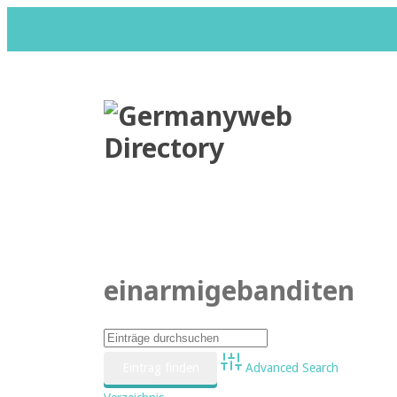
Datenschutzerklärung
Impr
einarmigebanditen
Advanced Search