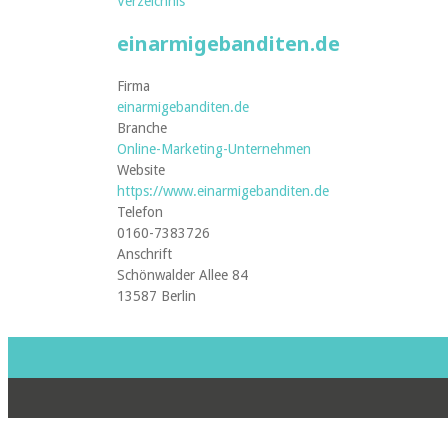
Verzeichnis
einarmigebanditen.de
Firma
einarmigebanditen.de
Branche
Online-Marketing-Unternehmen
Website
https://www.einarmigebanditen.de
Telefon
0160-7383726
Anschrift
Schönwalder Allee 84
13587 Berlin