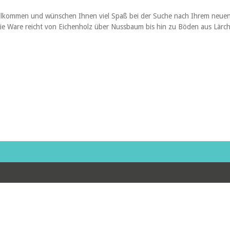
l willkommen und wünschen Ihnen viel Spaß bei der Suche nach Ihrem ne
ie Ware reicht von Eichenholz über Nussbaum bis hin zu Böden aus Lärche